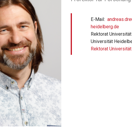
E-Mail
andreas.dre
heidelberg.de
Rektorat Universitä
Universität Heidelb
Rektorat Universitä