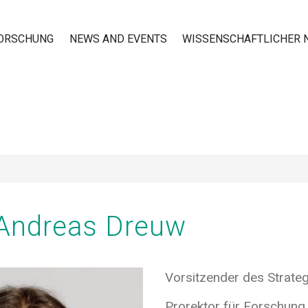
ORSCHUNG
NEWS AND EVENTS
WISSENSCHAFTLICHER
n
. Andreas Dreuw
Vorsitzender des Strateg
Prorektor für Forschung 