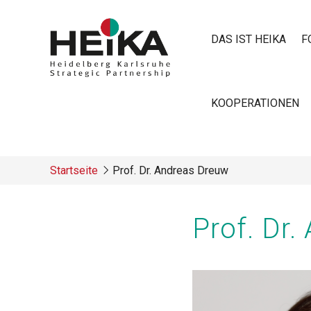
Direkt
zum
DAS IST HEIKA
F
Inhalt
Main
KOOPERATIONEN
navigatio
Startseite
Prof. Dr. Andreas Dreuw
Breadcrumb
Prof. Dr