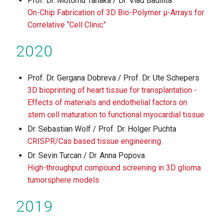
Prof. Dr. Motomu Tanaka / Dr. Vlad Badilita
On-Chip Fabrication of 3D Bio-Polymer µ-Arrays for
Correlative “Cell Clinic”
2020
Prof. Dr. Gergana Dobreva / Prof. Dr. Ute Schepers
3D bioprinting of heart tissue for transplantation -
Effects of materials and endothelial factors on
stem cell maturation to functional myocardial tissue
Dr. Sebastian Wolf / Prof. Dr. Holger Puchta
CRISPR/Cas based tissue engineering
Dr. Sevin Turcan / Dr. Anna Popova
High-throughput compound screening in 3D glioma
tumorsphere models
2019