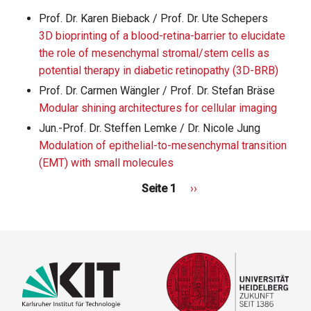
Prof. Dr. Karen Bieback / Prof. Dr. Ute Schepers
3D bioprinting of a blood-retina-barrier to elucidate
the role of mesenchymal stromal/stem cells as
potential therapy in diabetic retinopathy (3D-BRB)
Prof. Dr. Carmen Wängler / Prof. Dr. Stefan Bräse
Modular shining architectures for cellular imaging
Jun.-Prof. Dr. Steffen Lemke / Dr. Nicole Jung
Modulation of epithelial-to-mesenchymal transition
(EMT) with small molecules
Seite 1
Nächste
››
Seite