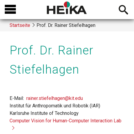
Direkt
Open
zum
searchb
Inhalt
Startseite
Prof. Dr. Rainer Stiefelhagen
Breadcrumb
Prof. Dr. Rainer
Stiefelhagen
E-Mail
rainer.stiefelhagen@kit.edu
Institut für Anthropomatik und Robotik (IAR)
Karlsruhe Institute of Technology
Computer Vision for Human-Computer Interaction Lab