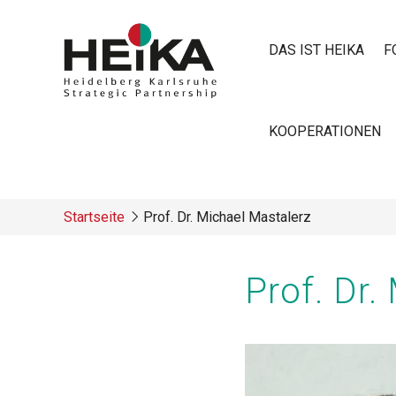
Direkt
zum
DAS IST HEIKA
F
Inhalt
Main
KOOPERATIONEN
navigatio
Startseite
Prof. Dr. Michael Mastalerz
Breadcrumb
Prof. Dr.