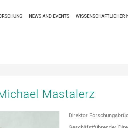
ORSCHUNG
NEWS AND EVENTS
WISSENSCHAFTLICHER
n
 Michael Mastalerz
Direktor Forschungsbrü
Geschäfstführender Dire