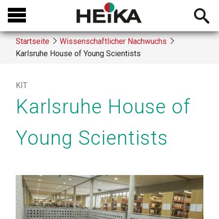
Direkt
Open
zum
searchb
Inhalt
Startseite
Wissenschaftlicher Nachwuchs
Karlsruhe House of Young Scientists
Breadcrumb
KIT
Karlsruhe House of
Young Scientists