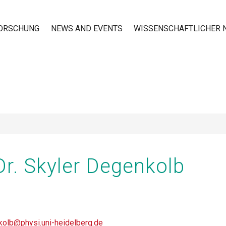
ORSCHUNG
NEWS AND EVENTS
WISSENSCHAFTLICHER
n
Dr. Skyler Degenkolb
olb@physi.uni-heidelberg.de