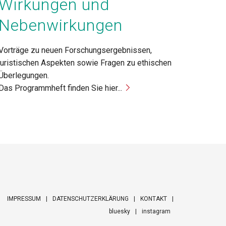
Wirkungen und
Nebenwirkungen
Vorträge zu neuen Forschungsergebnissen,
juristischen Aspekten sowie Fragen zu ethischen
Überlegungen.
Das Programmheft finden Sie hier...
IMPRESSUM
DATENSCHUTZERKLÄRUNG
KONTAKT
bluesky
instagram
ooter