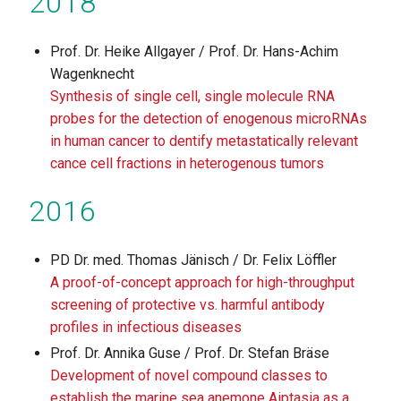
2018
Prof. Dr. Heike Allgayer / Prof. Dr. Hans-Achim
Wagenknecht
Synthesis of single cell, single molecule RNA
probes for the detection of enogenous microRNAs
in human cancer to dentify metastatically relevant
cance cell fractions in heterogenous tumors
2016
PD Dr. med. Thomas Jänisch / Dr. Felix Löffler
A proof-of-concept approach for high-throughput
screening of protective vs. harmful antibody
profiles in infectious diseases
Prof. Dr. Annika Guse / Prof. Dr. Stefan Bräse
Development of novel compound classes to
establish the marine sea anemone Aiptasia as a