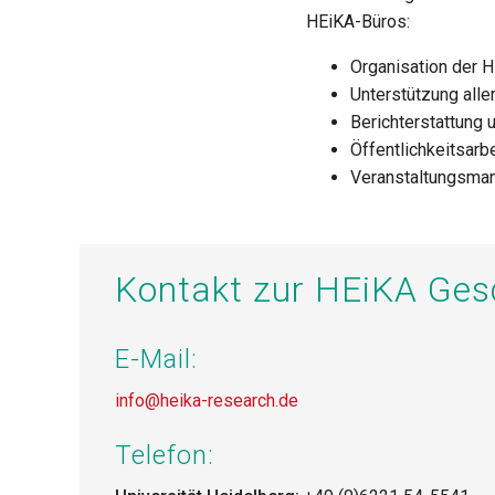
HEiKA-Büros:
Organisation der 
Unterstützung all
Berichterstattung 
Öffentlichkeitsarb
Veranstaltungsma
Kontakt zur HEiKA Gesc
E-Mail:
info@heika-research.de
Telefon: