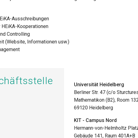
HEiKA-Ausschreibungen
er HEiKA-Kooperationen
und Controlling
eit (Website, Informationen usw.)
nagement
häftsstelle
Universität Heidelberg
Berliner Str. 47 (c/o Sturcture
Mathematikon (B2), Room 132,
69120 Heidelberg
KIT - Campus Nord
Hermann-von-Helmholtz Plat
Gebäude 141, Raum 401A+B