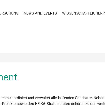
ORSCHUNG
NEWS AND EVENTS
WISSENSCHAFTLICHER
n
ment
m koordiniert und verwaltet alle laufenden Geschäfte. Neben 
A-Projekte sowie des HEiKA-Strategierates gehören zu den wei