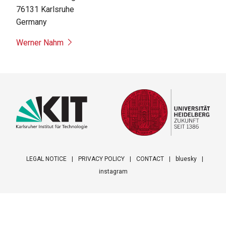
76131
Karlsruhe
Germany
Werner Nahm
LEGAL NOTICE
PRIVACY POLICY
CONTACT
bluesky
instagram
Footer