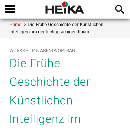
Skip
Open
to
searchb
main
Home
Die Frühe Geschichte der Künstlichen
content
Intelligenz im deutschsprachigen Raum
Breadcrumb
WORKSHOP & ABENDVORTRAG
Die Frühe
Geschichte der
Künstlichen
Intelligenz im