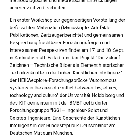
methodologischer und theoretischer Entwicklungen
unserer Zeit zu bearbeiten.
Ein erster Workshop zur gegenseitigen Vorstellung der
beforschten Materialien (Manuskripte, Artefakte,
Publikationen, Zeitzeugenberichte) und gemeinsamen
Besprechung fruchtbarer Forschungsfragen und
interessanter Perspektiven findet am 17. und 18. Sept.
in Karlsruhe statt. Es lädt ein das Projekt "Die Zukunft
Zeichnen – Technische Bilder als Element historischer
Technikzukünfte in der frühen Künstlichen Intelligenz"
der HEiKAexplore-Forschungsbrücke "Autonomous
systems in the area of conflict between law, ethics,
technology and culture" der Universität Heidelberg und
des KIT gemeinsam mit der BMBF geförderten
Forschungsgruppe "IGGI – Ingenieur-Geist und
Geistes-Ingenieure: Eine Geschichte der Künstlichen
Intelligenz in der Bundesrepublik Deutschland" am
Deutschen Museum München.